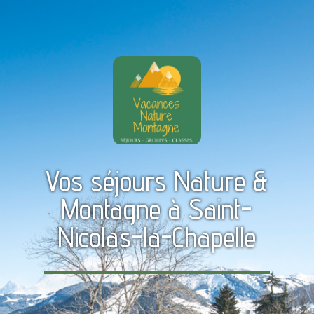
Vos séjours Nature &
Montagne à Saint-
Nicolas-la-Chapelle