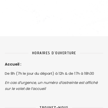
HORAIRES D’OUVERTURE
Accueil :
De 8h (7h le jour du départ) à 12h & de 17h à 18h30
En cas d’urgence, un numéro d’astreinte est affiché
sur le volet de l’accueil
TROUVEZ-NOUS