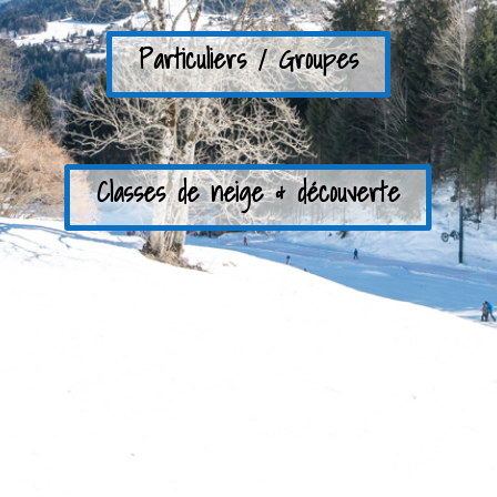
Particuliers / Groupes
Classes de neige & découverte